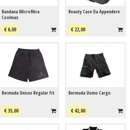
Bandana Microfibra
Beauty Case Da Appendere
Coolmax
€ 6,00
€ 22,00
Bermuda Unisex Regular Fit
Bermuda Uomo Cargo
€ 35,00
€ 42,00