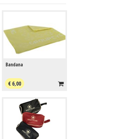
Bandana
€ 6,00