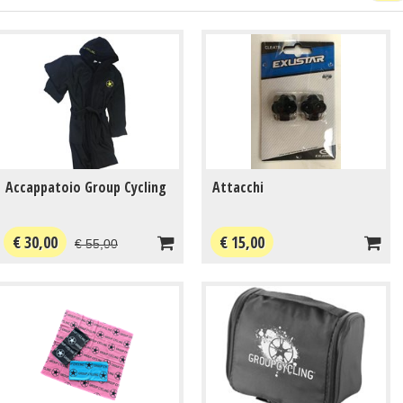
Accappatoio Group Cycling
Attacchi
€ 30,00
€ 15,00
€ 55,00