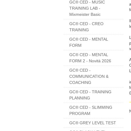
GC® CED - MUSIC
TRAINING LAB -
Mixmeister Basic
I
GC® CED - CREO
l
TRAINING
L
GC® CED - MENTAL
FORM
GC® CED - MENTAL
FORM 2 - Novità 2026
GC® CED -
COMMUNICATION &
i
COACHING
GC® CED - TRAINING
PLANNING
GC® CED - SLIMMING
PROGRAM
GC® GREY LEVEL TEST