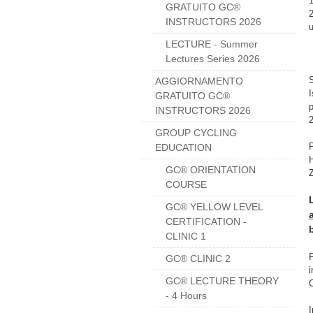
GRATUITO GC®
2
INSTRUCTORS 2026
u
LECTURE - Summer
Lectures Series 2026
AGGIORNAMENTO
I
GRATUITO GC®
p
INSTRUCTORS 2026
GROUP CYCLING
EDUCATION
GC® ORIENTATION
COURSE
GC® YELLOW LEVEL
CERTIFICATION -
CLINIC 1
GC® CLINIC 2
GC® LECTURE THEORY
- 4 Hours
I