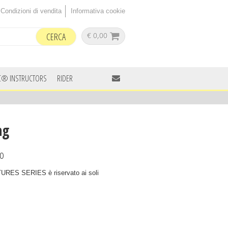
Condizioni di vendita
Informativa cookie
€ 0,00
C® INSTRUCTORS
RIDER
ng
to
ES SERIES è riservato ai soli