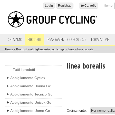
Home
Login
Registrati
Carrello
CHI SIAMO
PRODOTTI
TESSERAMENTO ICYFF® 2026
FORMAZIONE
Home
»
Prodotti
»
abbigliamento tecnico gc
»
linee
»
linea borealis
linea borealis
Tutti i prodotti
Abbigliamento Cyclex
Abbigliamento Donna Gc
Abbigliamento Tecnico Gc
Abbigliamento Unisex Gc
Abbigliamento Uomo Gc
Ordinamento: