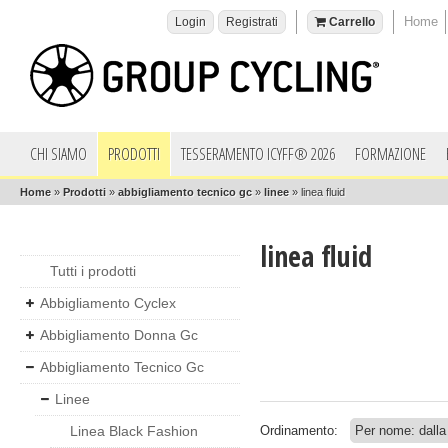
Home
Login
Registrati
Carrello
CHI SIAMO
PRODOTTI
TESSERAMENTO ICYFF® 2026
FORMAZIONE
Home
»
Prodotti
»
abbigliamento tecnico gc
»
linee
»
linea fluid
linea fluid
Tutti i prodotti
Abbigliamento Cyclex
Abbigliamento Donna Gc
Abbigliamento Tecnico Gc
Linee
Linea Black Fashion
Ordinamento: