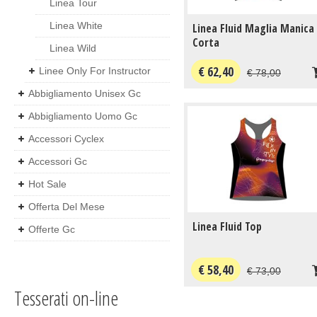
Linea Tour
Linea White
Linea Fluid Maglia Manica
Corta
Linea Wild
€ 62,40
Linee Only For Instructor
€ 78,00
Abbigliamento Unisex Gc
Abbigliamento Uomo Gc
Accessori Cyclex
Accessori Gc
Hot Sale
Offerta Del Mese
Linea Fluid Top
Offerte Gc
€ 58,40
€ 73,00
Tesserati on-line