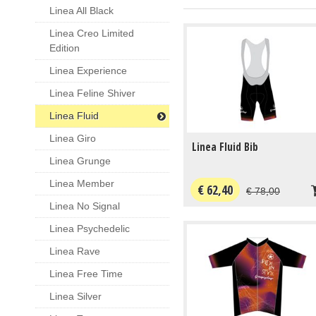
Linea All Black
Linea Creo Limited
Edition
Linea Experience
Linea Feline Shiver
Linea Fluid
Linea Giro
Linea Fluid Bib
Linea Grunge
Linea Member
€ 62,40
€ 78,00
Linea No Signal
Linea Psychedelic
Linea Rave
Linea Free Time
Linea Silver