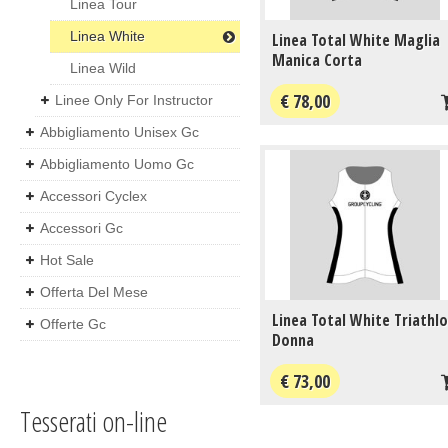
Linea Tour
Linea White
Linea Total White Maglia
Manica Corta
Linea Wild
€ 78,00
Linee Only For Instructor
Abbigliamento Unisex Gc
Abbigliamento Uomo Gc
Accessori Cyclex
Accessori Gc
Hot Sale
Offerta Del Mese
Linea Total White Triathl
Offerte Gc
Donna
€ 73,00
Tesserati on-line