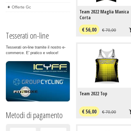
Offerte Gc
Team 2022 Maglia Manica
Corta
€ 56,00
€ 70,00
Tesserati on-line
Tesserati on-line tramite il nostro e-
commerce. E' pratico e veloce!
Team 2022 Top
€ 56,00
Metodi di pagamento
€ 70,00