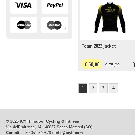
Team 2023 Jacket
€ 60,00
€ 75,00
1
2
3
4
© 2026 ICYFF Indoor Cycling & Fitness
Via dell'Industria, 14 - 40037 Sasso Marconi (BO)
Contatti:
+39 051 840876 /
info@icyff.com