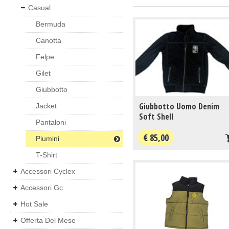
Casual
Bermuda
Canotta
Felpe
Gilet
Giubbotto
Giubbotto Uomo Denim
Jacket
Soft Shell
Pantaloni
€ 85,00
Piumini
T-Shirt
Accessori Cyclex
Accessori Gc
Hot Sale
Offerta Del Mese