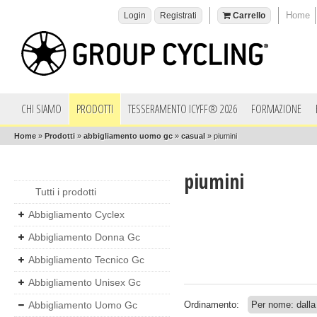
Home
Login
Registrati
Carrello
CHI SIAMO
PRODOTTI
TESSERAMENTO ICYFF® 2026
FORMAZIONE
Home
»
Prodotti
»
abbigliamento uomo gc
»
casual
»
piumini
piumini
Tutti i prodotti
Abbigliamento Cyclex
Abbigliamento Donna Gc
Abbigliamento Tecnico Gc
Abbigliamento Unisex Gc
Abbigliamento Uomo Gc
Ordinamento: