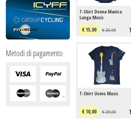
T-Shirt Donna Manica
Lunga Music
€ 15,00
€ 25,00
Metodi di pagamento
T-Shirt Uomo Music
€ 10,00
€ 20,00