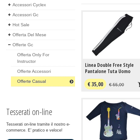
Accessori Cyclex
Accessori Gc
Hot Sale
Offerta Del Mese
Offerte Gc
Offerta Only For
Instructor
Linea Double Free Style
Pantalone Tuta Uomo
Offerte Accessori
Offerte Casual
€ 35,00
€ 55,00
Tesserati on-line
Tesserati on-line tramite il nostro e-
commerce. E' pratico e veloce!