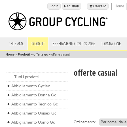
Home
Login
Registrati
Carrello
CHI SIAMO
PRODOTTI
TESSERAMENTO ICYFF® 2026
FORMAZIONE
Home
»
Prodotti
»
offerte gc
»
offerte casual
offerte casual
Tutti i prodotti
Abbigliamento Cyclex
Abbigliamento Donna Gc
Abbigliamento Tecnico Gc
Abbigliamento Unisex Gc
Abbigliamento Uomo Gc
Ordinamento: