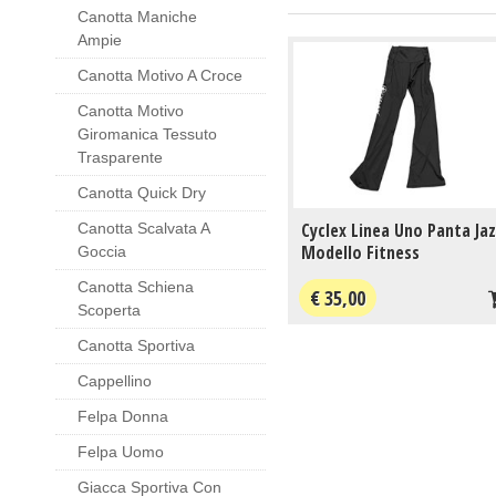
Canotta Maniche
Ampie
Canotta Motivo A Croce
Canotta Motivo
Giromanica Tessuto
Trasparente
Canotta Quick Dry
Cyclex Linea Uno Panta Ja
Canotta Scalvata A
Modello Fitness
Goccia
Canotta Schiena
€ 35,00
Scoperta
Canotta Sportiva
Cappellino
Felpa Donna
Felpa Uomo
Giacca Sportiva Con