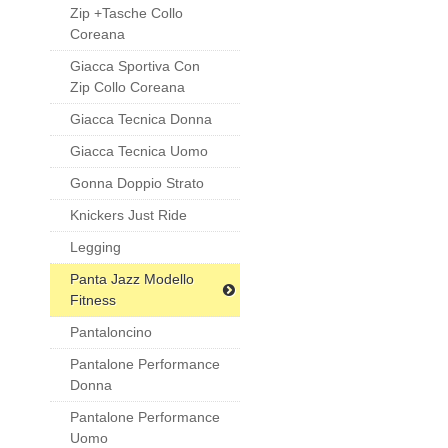
Zip +tasche Collo
Coreana
Giacca Sportiva Con
Zip Collo Coreana
Giacca Tecnica Donna
Giacca Tecnica Uomo
Gonna Doppio Strato
Knickers Just Ride
Legging
Panta Jazz Modello
Fitness
Pantaloncino
Pantalone Performance
Donna
Pantalone Performance
Uomo