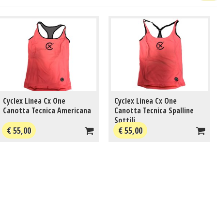
Cyclex Linea Cx One
Cyclex Linea Cx One
Canotta Tecnica Americana
Canotta Tecnica Spalline
Sottili
€ 55,00
€ 55,00