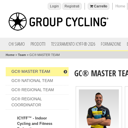
Home
Login
Registrati
Carrello
CHI SIAMO
PRODOTTI
TESSERAMENTO ICYFF® 2026
FORMAZIONE
Home
»
Team
»
GC® MASTER TEAM
GC® MASTER TE
GC® MASTER TEAM
GC® NATIONAL TEAM
GC® REGIONAL TEAM
GC® REGIONAL
COORDINATOR
ICYFF™ - Indoor
Cycling and Fitness