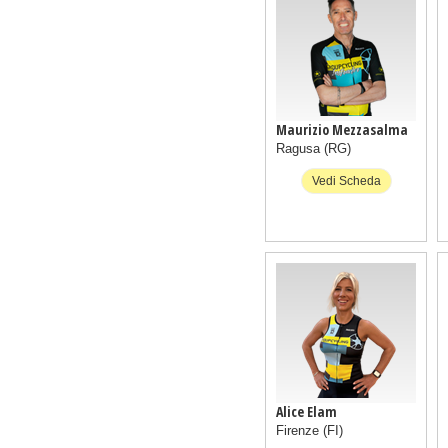
Maurizio Mezzasalma
Ragusa
(RG)
Vedi Scheda
Alice Elam
Firenze
(FI)