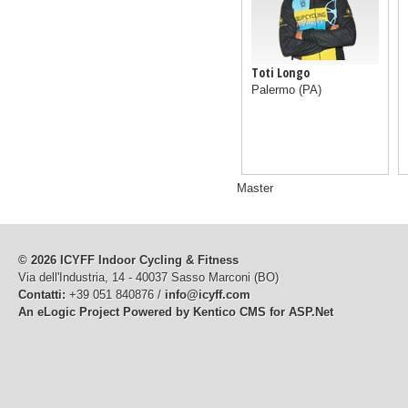
Toti Longo
Palermo
(PA)
Master
© 2026 ICYFF Indoor Cycling & Fitness
Via dell'Industria, 14 - 40037 Sasso Marconi (BO)
Contatti:
+39 051 840876 /
info@icyff.com
An eLogic Project
Powered by Kentico CMS for ASP.Net