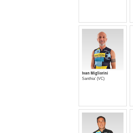
Ivan Migliorini
Santhia'
(VC)