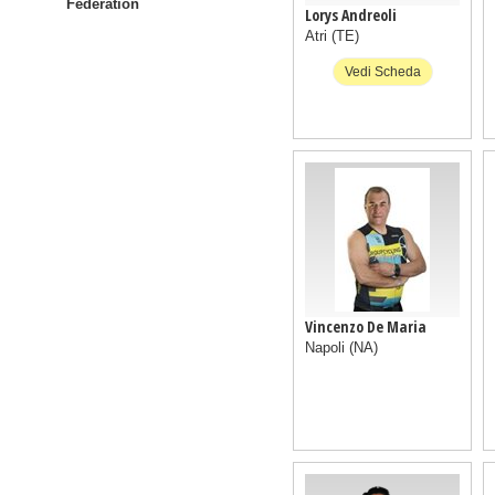
Federation
Lorys Andreoli
Atri
(TE)
Vedi Scheda
Vincenzo De Maria
Napoli
(NA)